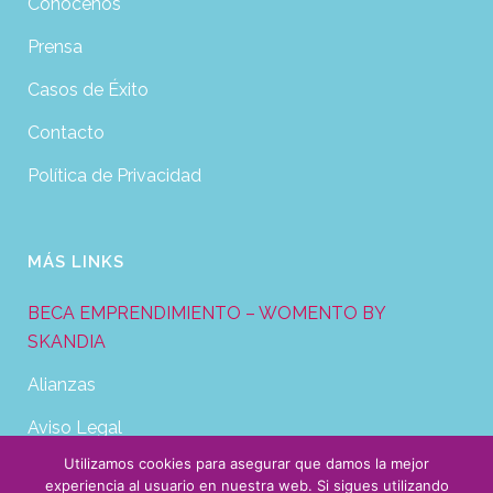
Conócenos
Prensa
Casos de Éxito
Contacto
Política de Privacidad
MÁS LINKS
BECA EMPRENDIMIENTO – WOMENTO BY
SKANDIA
Alianzas
Aviso Legal
Utilizamos cookies para asegurar que damos la mejor
Política de Cookies
experiencia al usuario en nuestra web. Si sigues utilizando