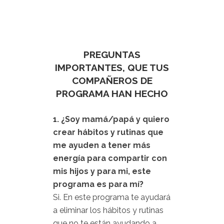
PREGUNTAS
IMPORTANTES, QUE TUS
COMPAÑEROS DE
PROGRAMA HAN HECHO
1. ¿Soy mamá/papá y quiero
crear hábitos y rutinas que
me ayuden a tener más
energía para compartir con
mis hijos y para mi, este
programa es para mí?
Si. En este programa te ayudará
a eliminar los hábitos y rutinas
que no te están ayudando a