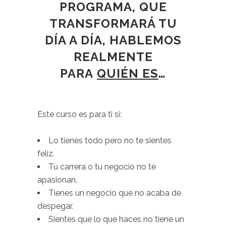
PROGRAMA, QUE
TRANSFORMARÁ TU
DÍA A DÍA, HABLEMOS
REALMENTE
PARA
QUIÉN ES
…
Este curso es para ti si:
Lo tienes todo pero no te sientes
feliz.
Tu carrera o tu negocio no te
apasionan.
Tienes un negocio que no acaba de
despegar.
Sientes que lo que haces no tiene un