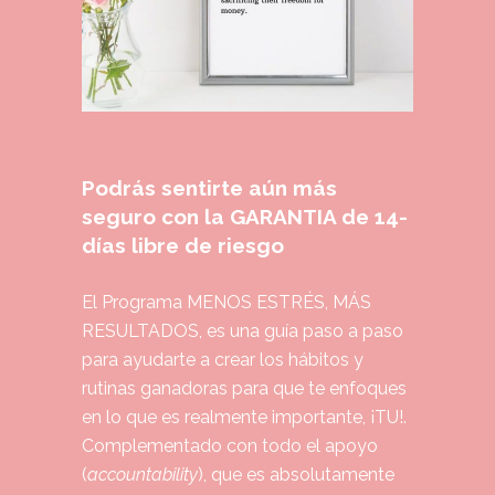
P
odrás sentirte aún más
seguro con la GARANTIA de 14-
días libre de riesgo
El Programa MENOS ESTRÉS, MÁS
RESULTADOS, es una guía paso a paso
para ayudarte a crear los hábitos y
rutinas ganadoras para que te enfoques
en lo que es realmente importante, ¡TU!.
Complementado con todo el apoyo
(
accountability
), que es absolutamente