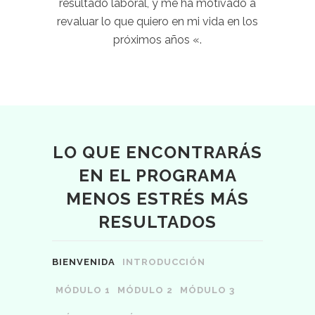
resultado laboral, y me ha motivado a
revaluar lo que quiero en mi vida en los
próximos años «.
LO QUE ENCONTRARÁS
EN EL PROGRAMA
MENOS ESTRÉS MÁS
RESULTADOS
BIENVENIDA
INTRODUCCIÓN
MÓDULO 1
MÓDULO 2
MÓDULO 3