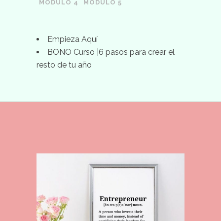
MÓDULO 4
MÓDULO 5
Empieza Aquí
BONO Curso |6 pasos para crear el
resto de tu año