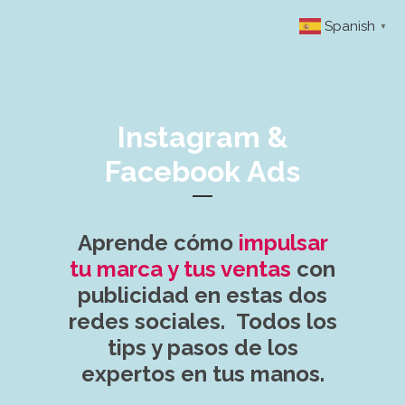
Spanish
▼
Instagram &
Facebook Ads
Aprende cómo
impulsar
tu marca y tus ventas
con
publicidad en estas dos
redes sociales.
Todos los
tips y pasos de los
expertos en tus manos.