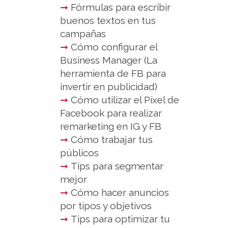
➞
Fórmulas para escribir
buenos textos en tus
campañas⁣
➞
Cómo configurar el
Business Manager (La
herramienta de FB para
invertir en publicidad)⁣
➞
Cómo utilizar el Píxel de
Facebook para realizar
remarketing en IG y FB⁣
➞
Cómo trabajar tus
públicos⁣
➞
Tips para segmentar
mejor⁣
➞
Cómo hacer anuncios
por tipos y objetivos⁣
➞
Tips para optimizar tu