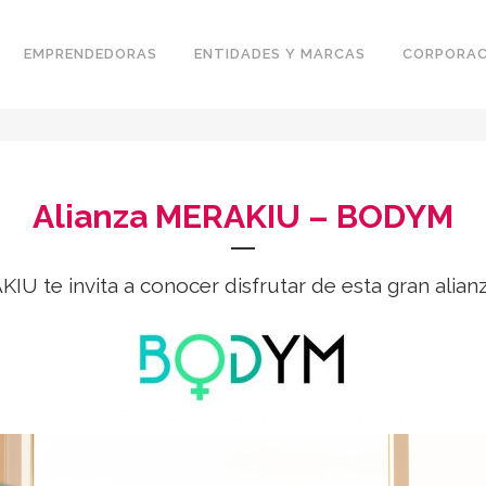
EMPRENDEDORAS
ENTIDADES Y MARCAS
CORPORAC
Alianza MERAKIU – BODYM
IU te invita a conocer disfrutar de esta gran alian
.