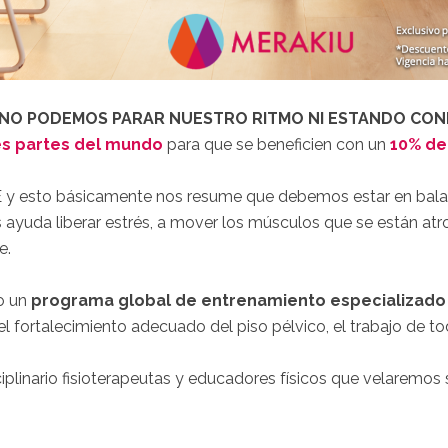
 NO PODEMOS PARAR NUESTRO RITMO NI ESTANDO CON
es partes del mundo
para que se beneficien con un
10% de
esto básicamente nos resume que debemos estar en balanc
s ayuda liberar estrés, a mover los músculos que se están atro
e.
do un
programa global de entrenamiento especializado 
 fortalecimiento adecuado del piso pélvico, el trabajo de to
plinario fisioterapeutas y educadores físicos que velaremos s