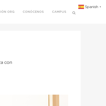
Spanish
▼
IÓN ORG
CONÓCENOS
CAMPUS
za con