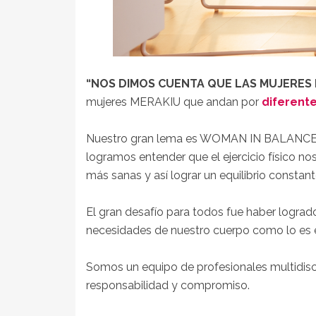
“NOS DIMOS CUENTA QUE LAS MUJERES
mujeres MERAKIU que andan por
diferent
Nuestro gran lema es WOMAN IN BALANCE y 
logramos entender que el ejercicio físico no
más sanas y así lograr un equilibrio constant
El gran desafío para todos fue haber logra
necesidades de nuestro cuerpo como lo es el
Somos un equipo de profesionales multidisci
responsabilidad y compromiso.