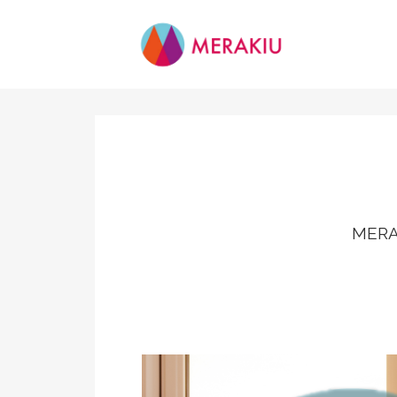
MERAK