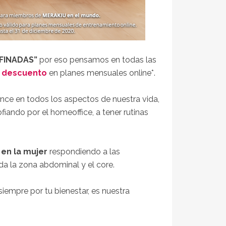
FINADAS”
por eso pensamos en todas las
 descuento
en planes mensuales online*.
e en todos los aspectos de nuestra vida,
fiando por el homeoffice, a tener rutinas
en la mujer
respondiendo a las
da la zona abdominal y el core.
iempre por tu bienestar, es nuestra