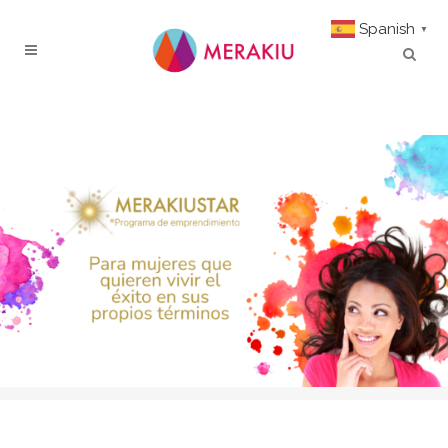
Spanish
▼