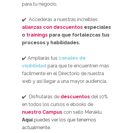
para tu negocio.
.
✔️
Accederás a nuestras increíbles
alianzas con descuentos
especiales
o
trainings
para que fortalezcas tus
procesos y habilidades.
.
✔️
Ampliarás tus
canales de
visibilidad
para que te encuentren más
fácilmente en el Directorio de nuestra
web y así llegar a una mayor audiencia.
.
✔️
Disfrutarás de
descuentos
del 10%
en todos los cursos e ebooks de
nuestro Campus
con sello Merakiu.
Aquí
puedes ver los que tenemos
actualmente.