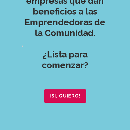
empresas que dan
beneficios a las
Emprendedoras de
la Comunidad.
.
¿Lista para
comenzar?
¡SI, QUIERO!