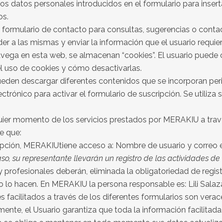
os datos personales introducidos en el formulario para insert
os.
formulario de contacto para consultas, sugerencias o contacto
er a las mismas y enviar la información que el usuario requier
navega en esta web, se almacenan “cookies”. El usuario pued
l uso de cookies y cómo desactivarlas.
eden descargar diferentes contenidos que se incorporan per
ectrónico para activar el formulario de suscripción. Se utiliza
uier momento de los servicios prestados por MERAKIU a trav
de que:
pción, MERAKIUtiene acceso a: Nombre de usuario y correo e
so, su representante llevarán un registro de las actividades d
y profesionales deberán, eliminada la obligatoriedad de regist
 lo hacen. En MERAKIU la persona responsable es: Lili Salaz
es facilitados a través de los diferentes formularios son ve
ente, el Usuario garantiza que toda la información facilitada