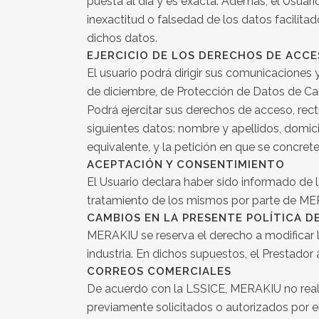
puesta al día y es exacta. Además, el Usuar
inexactitud o falsedad de los datos facilita
dichos datos.
EJERCICIO DE LOS DERECHOS DE ACCE
El usuario podrá dirigir sus comunicaciones
de diciembre, de Protección de Datos de Ca
Podrá ejercitar sus derechos de acceso, rect
siguientes datos: nombre y apellidos, domici
equivalente, y la petición en que se concrete 
ACEPTACIÓN Y CONSENTIMIENTO
El Usuario declara haber sido informado de 
tratamiento de los mismos por parte de MERAK
CAMBIOS EN LA PRESENTE POLÍTICA D
MERAKIU se reserva el derecho a modificar la
industria. En dichos supuestos, el Prestador
CORREOS COMERCIALES
De acuerdo con la LSSICE, MERAKIU no reali
previamente solicitados o autorizados por el