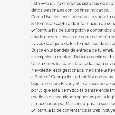
Esta web utiliza diferentes sistemas de capt
datos personales con los fines indicados.
Como Usuario tienes derecho a revocar tu 
Sistemas de captura de información personal
✔️Formularios de suscripción a contenidos: den
añade nuestro servicio de correo electrónico
través de alguno de los formularios de suscr
Busca en la bandeja de entrada de tu email.
suscripción a mi blog”. Deberás confirmar tu
Utilizaremos los datos facilitados para env
Newsletter está gestionada mediante la he
a State of Georgia limited liability compa
bajo el nombre Privacy Shield (escudo de p
por lo que está permitido la transferencia in
medidas de seguridad impuestas por la legis
almacenados por Mailchimp, para la suscripci
✔️Formulario de comentarios: la web incluye