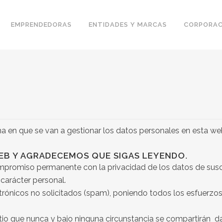
EMPRENDEDORAS
ENTIDADES Y MARCAS
CORPORAC
ma en que se van a gestionar los datos personales en esta we
WEB Y AGRADECEMOS QUE SIGAS LEYENDO.
promiso permanente con la privacidad de los datos de suscri
carácter personal.
ónicos no solicitados (spam), poniendo todos los esfuerzos 
itio que nunca y bajo ninguna circunstancia se compartirán 