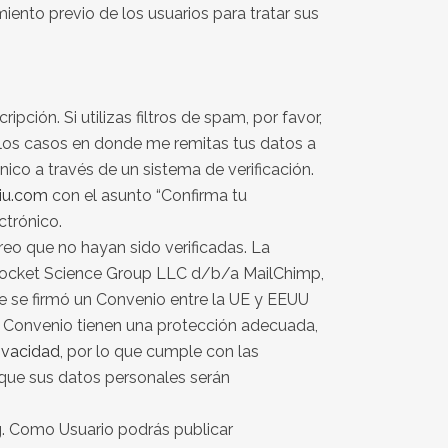
iento previo de los usuarios para tratar sus
pción. Si utilizas filtros de spam, por favor,
s los casos en donde me remitas tus datos a
nico a través de un sistema de verificación.
iu.com
con el asunto “Confirma tu
ctrónico.
reo que no hayan sido verificadas. La
ocket Science Group LLC d/b/a MailChimp,
e se firmó un Convenio entre la UE y EEUU
o Convenio tienen una protección adecuada,
ivacidad
, por lo que cumple con las
 que sus datos personales serán
g. Como Usuario podrás publicar