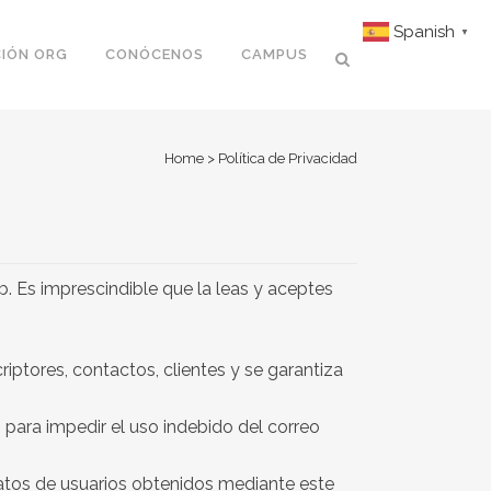
Spanish
▼
IÓN ORG
CONÓCENOS
CAMPUS
Home
>
Política de Privacidad
b. Es imprescindible que la leas y aceptes
ptores, contactos, clientes y se garantiza
para impedir el uso indebido del correo
datos de usuarios obtenidos mediante este