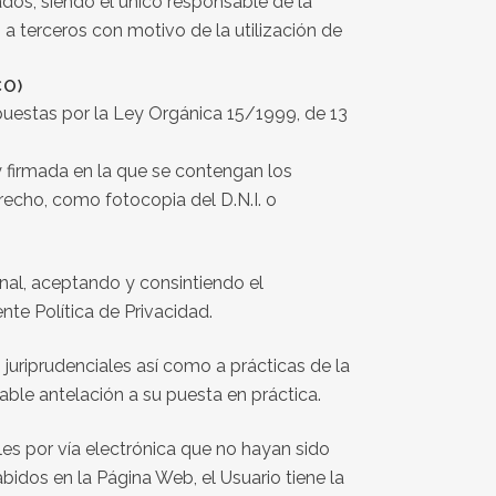
dos, siendo el único responsable de la
 a terceros con motivo de la utilización de
CO)
puestas por la Ley Orgánica 15/1999, de 13
 y firmada en la que se contengan los
erecho, como fotocopia del D.N.I. o
nal, aceptando y consintiendo el
nte Política de Privacidad.
juriprudenciales así como a prácticas de la
able antelación a su puesta en práctica.
es por vía electrónica que no hayan sido
bidos en la Página Web, el Usuario tiene la