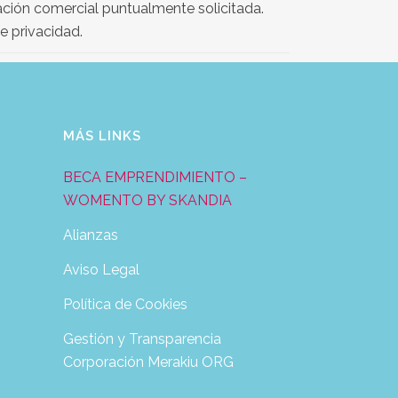
mación comercial puntualmente solicitada.
e privacidad.
MÁS LINKS
BECA EMPRENDIMIENTO –
WOMENTO BY SKANDIA
Alianzas
Aviso Legal
Política de Cookies
Gestión y Transparencia
Corporación Merakiu ORG