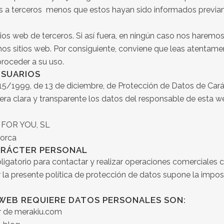
ios a terceros menos que estos hayan sido informados previ
ios web de terceros. Si así fuera, en ningún caso nos haremo
os sitios web. Por consiguiente, conviene que leas atentament
roceder a su uso.
USUARIOS
 15/1999, de 13 de diciembre, de Protección de Datos de Cará
ra clara y transparente los datos del responsable de esta w
 FOR YOU, SL
lorca
CARÁCTER PERSONAL
ligatorio para contactar y realizar operaciones comerciales c
 la presente política de protección de datos supone la imposi
 WEB REQUIERE DATOS PERSONALES SON:
ter de merakiu.com