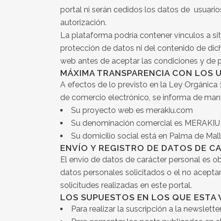
portal ni serán cedidos los datos de usuar
autorización.
La plataforma podría contener vínculos a sit
protección de datos ni del contenido de dich
web antes de aceptar las condiciones y de p
MÁXIMA TRANSPARENCIA CON LOS 
A efectos de lo previsto en la Ley Orgánica
de comercio electrónico, se informa de mane
Su proyecto web es merakiu.com
Su denominación comercial es MERAKIU
Su domicilio social está en Palma de Mal
ENVÍO Y REGISTRO DE DATOS DE 
El envío de datos de carácter personal es ob
datos personales solicitados o el no aceptar
solicitudes realizadas en este portal.
LOS SUPUESTOS EN LOS QUE ESTA
Para realizar la suscripción a la newslet