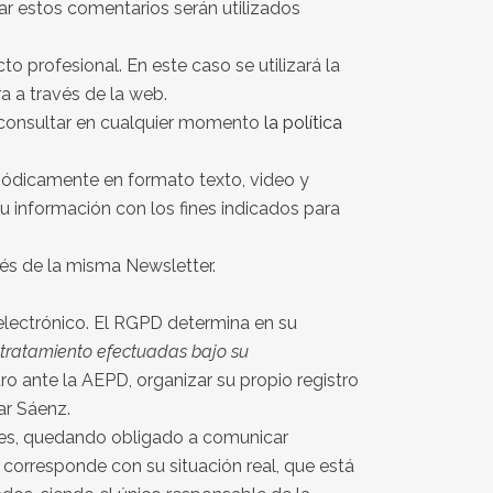
ar estos comentarios serán utilizados
 profesional. En este caso se utilizará la
a a través de la web.
e consultar en cualquier momento
la política
iódicamente en formato texto, video y
 su información con los fines indicados para
és de la misma Newsletter.
lectrónico. El RGPD determina en su
e tratamiento efectuadas bajo su
ro ante la AEPD, organizar su propio registro
ar Sáenz.
races, quedando obligado a comunicar
 corresponde con su situación real, que está