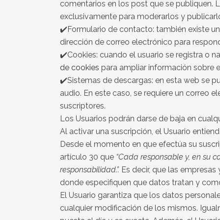
comentarios en los post que se publiquen. L
exclusivamente para moderarlos y publicarl
✔️Formulario de contacto: también existe un 
dirección de correo electrónico para respond
✔️Cookies: cuando el usuario se registra o 
de cookies
para ampliar información sobre e
✔️Sistemas de descargas: en esta web se pu
audio. En este caso, se requiere un correo el
suscriptores.
Los Usuarios podrán darse de baja en cualq
Al activar una suscripción, el Usuario entien
Desde el momento en que efectúa su suscri
artículo 30 que
“Cada responsable y, en su ca
responsabilidad.”.
Es decir, que las empresas 
donde especifiquen que datos tratan y como
El Usuario garantiza que los datos personal
cualquier modificación de los mismos. Igualm