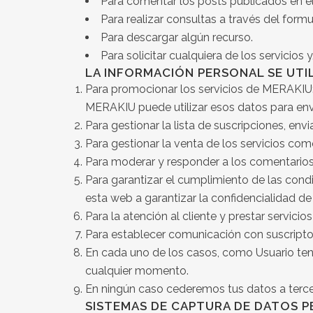
Para comentar los posts publicados en el
Para realizar consultas a través del formu
Para descargar algún recurso.
Para solicitar cualquiera de los servicio
LA INFORMACIÓN PERSONAL SE UTIL
Para promocionar los servicios de MERAKIU: 
MERAKIU puede utilizar esos datos para envia
Para gestionar la lista de suscripciones, env
Para gestionar la venta de los servicios co
Para moderar y responder a los comentarios 
Para garantizar el cumplimiento de las condi
esta web a garantizar la confidencialidad d
Para la atención al cliente y prestar servicio
Para establecer comunicación con suscriptor
En cada uno de los casos, como Usuario ten
cualquier momento.
En ningún caso cederemos tus datos a tercer
SISTEMAS DE CAPTURA DE DATOS 