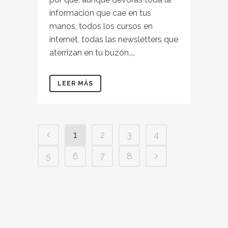
información que cae en tus
manos, todos los cursos en
internet, todas las newsletters que
aterrizan en tu buzón,...
LEER MÁS
1
2
3
4
5
6
7
8