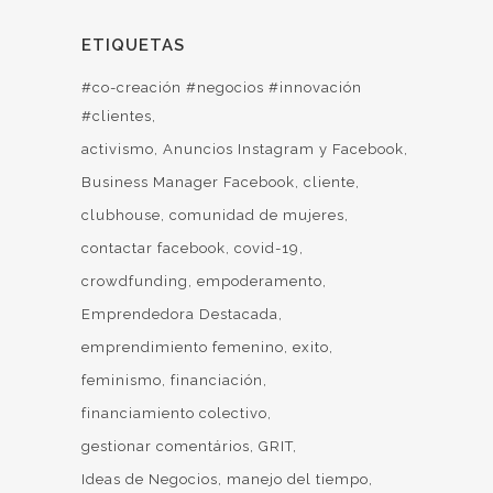
ETIQUETAS
#co-creación #negocios #innovación
#clientes
activismo
Anuncios Instagram y Facebook
Business Manager Facebook
cliente
clubhouse
comunidad de mujeres
contactar facebook
covid-19
crowdfunding
empoderamento
Emprendedora Destacada
emprendimiento femenino
exito
feminismo
financiación
financiamiento colectivo
gestionar comentários
GRIT
Ideas de Negocios
manejo del tiempo