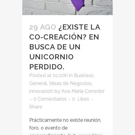
29 AGO
¿EXISTE LA
CO-CREACIÓN? EN
BUSCA DE UN
UNICORNIO
PERDIDO.
Posted at 01:00h
in
Business
,
General
,
Ideas de Negocios
,
innovación
by
Ana María Corredor
0 Comentarios
0
Likes
Share
Prácticamente no existe reunión,
foro, o evento de