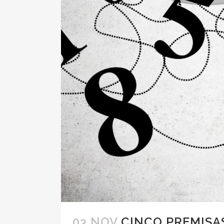
03 NOV
CINCO PREMISA