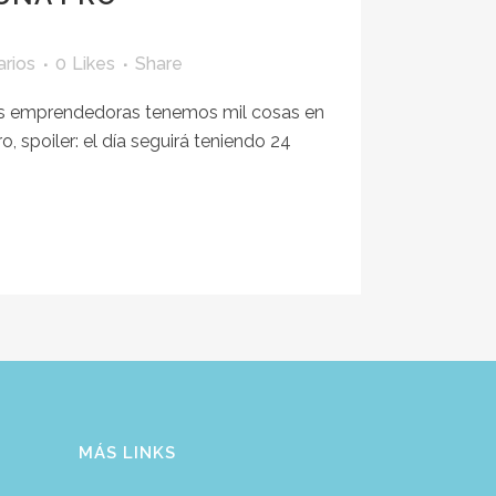
rios
0
Likes
Share
Las emprendedoras tenemos mil cosas en
 spoiler: el día seguirá teniendo 24
MÁS LINKS