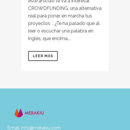
este artículo te va a interesar.
CROWDFUNDING, una alternativa
real para poner en marcha tus
proyectos . ¿Te ha pasado que al
leer o escuchar una palabra en
inglés, que encima...
LEER MÁS
Email: info@merakiu.com