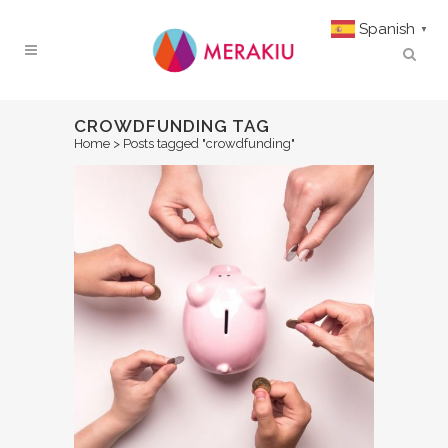
Spanish
▼
CROWDFUNDING TAG
Home
>
Posts tagged "crowdfunding"