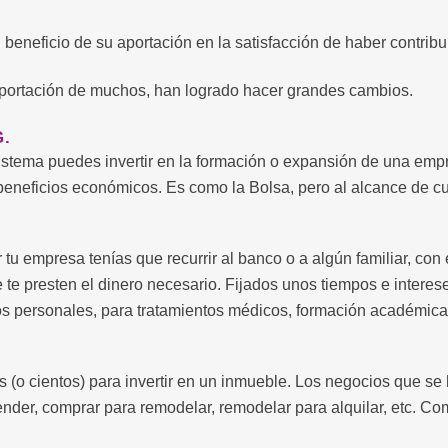
l beneficio de su aportación en la satisfacción de haber contribu
aportación de muchos, han logrado hacer grandes cambios.
.
sistema puedes invertir en la formación o expansión de una em
eneficios económicos. Es como la Bolsa, pero al alcance de cua
tu empresa tenías que recurrir al banco o a algún familiar, co
 te presten el dinero necesario. Fijados unos tiempos e interes
s personales, para tratamientos médicos, formación académica o
(o cientos) para invertir en un inmueble. Los negocios que se h
 vender, comprar para remodelar, remodelar para alquilar, etc. 