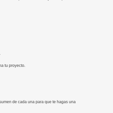
.
a tu proyecto.
resumen de cada una para que te hagas una