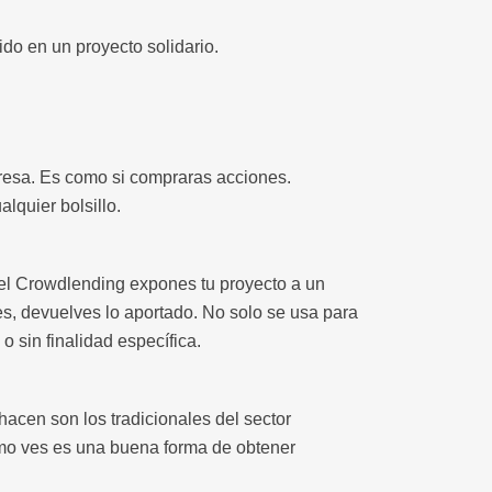
ido en un proyecto solidario.
presa. Es como si compraras acciones.
lquier bolsillo.
n el Crowdlending expones tu proyecto a un
es, devuelves lo aportado. No solo se usa para
 sin finalidad específica.
acen son los tradicionales del sector
Como ves es una buena forma de obtener