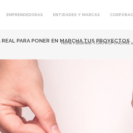
EMPRENDEDORAS
ENTIDADES Y MARCAS
CORPORAC
 REAL PARA PONER EN MARCHA TUS PROYECTOS
Home
>
Business
>
CROWDFUNDING, una a