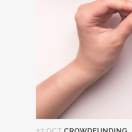
27 OCT
CROWDFUNDING, U