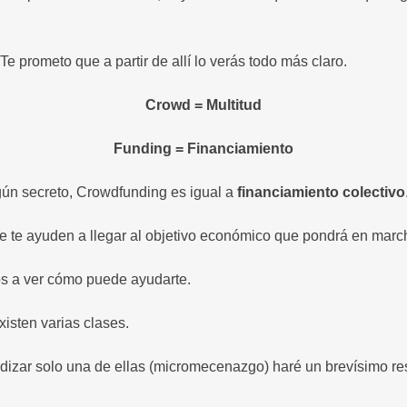
Te prometo que a partir de allí lo verás todo más claro.
Crowd = Multitud
Funding = Financiamiento
gún secreto, Crowdfunding es igual a
financiamiento colectivo
e te ayuden a llegar al objetivo económico que pondrá en march
os a ver cómo puede ayudarte.
isten varias clases.
ndizar solo una de ellas (micromecenazgo) haré un brevísimo 