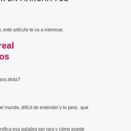
, este artículo te va a interesar.
eal
tos
ara atrás?
l mundo, difícil de entender y lo peor, que
ignifica esa palabra tan rara y cómo puede