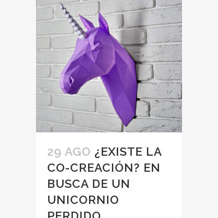
29 AGO
¿EXISTE LA
CO-CREACIÓN? EN
BUSCA DE UN
UNICORNIO
PERDIDO.