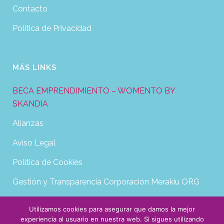
Contacto
Política de Privacidad
MÁS LINKS
BECA EMPRENDIMIENTO – WOMENTO BY
SKANDIA
Alianzas
Aviso Legal
Política de Cookies
Gestión y Transparencia Corporación Merakiu ORG
Utilizamos cookies para asegurar que damos la mejor
experiencia al usuario en nuestra web. Si sigues utilizando