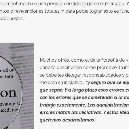
y se mantengan en una posición de liderazgo en el mercado. 
tos o reinvenciones totales. Y para poder lograr esto es fu
 propuestas.
Muchos otros, como el de la filosofía de
cabeza descifrando como promover la inno
se debe les delegar responsabilidades y 
mejoren su iniciativa…
“y seguro que se eq
que sepan; Y a largo plazo esos errores 
con los errores que se cometerían si la a
trabajo exactamente. Las administracion
errores matan las iniciativas. Y estas ide
queremos desarrollarnos”.