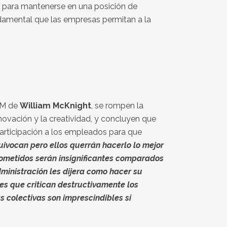
Y para mantenerse en una posición de
ndamental que las empresas permitan a la
 3M de
William McKnight
, se rompen la
vación y la creatividad, y concluyen que
participación a los empleados para que
uivocan pero ellos querrán hacerlo lo mejor
cometidos serán insignificantes comparados
dministración les dijera como hacer su
es que critican destructivamente los
as colectivas son imprescindibles si