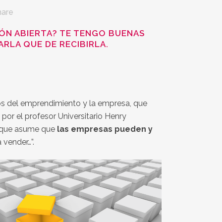
hare
IÓN ABIERTA? TE TENGO BUENAS
ARLA QUE DE RECIBIRLA.
cos del emprendimiento y la empresa, que
or el profesor Universitario Henry
 que asume que
las empresas pueden y
 vender…”.