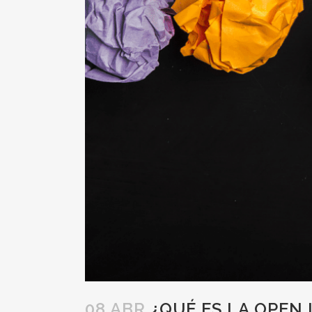
08 ABR
¿QUÉ ES LA OPEN 