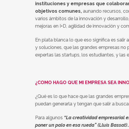
instituciones y empresas que colabora
objetivos comunes,
aunando recursos, con
varios ámbitos de la innovación y desarrollo
mejoras en I+D, agilidad de innovación y com
En plata blanca lo que eso significa es salir
y soluciones, que las grandes empresas no p
expertas las startups, los estudiantes, y la
¿COMO HAGO QUE MI EMPRESA SEA INN
¿Qué es lo que hace que las grandes empresa
puedan generarla y tengan que salir a busca
Para algunos
“La creatividad empresarial e
poner un palo en esa rueda” (Lluís Bassat)