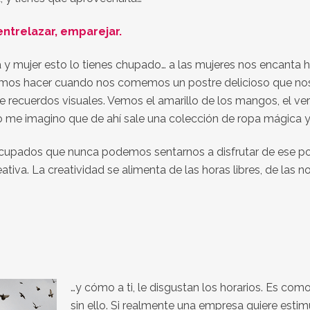
entrelazar, emparejar.
y mujer esto lo tienes chupado… a las mujeres nos encanta habl
os hacer cuando nos comemos un postre delicioso que nos r
 recuerdos visuales. Vemos el amarillo de los mangos, el verd
 Yo me imagino que de ahí sale una colección de ropa mágica y
ocupados que nunca podemos sentarnos a disfrutar de ese p
va. La creatividad se alimenta de las horas libres, de las noche
…y cómo a ti, le disgustan los horarios. Es como
sin ello. Si realmente una empresa quiere estimul