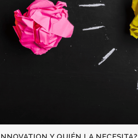
INNOVATION Y QUIÉN LA NECESITA?