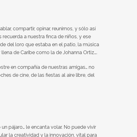
ar, compartir, opinar, reunirnos, y sólo así
ecuerda a nuestra finca de niños, y ese
e del loro que estaba en el patio, la música
 llena de Caribe como la de Johanna Ortiz….
ostre en compañía de nuestras amigas… no
s de cine, de las fiestas al aire libre, del
 un pájaro… le encanta volar. No puede vivir
ar la creatividad y la innovación, vital para