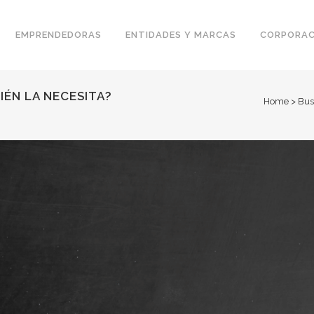
EMPRENDEDORAS
ENTIDADES Y MARCAS
CORPORAC
IÉN LA NECESITA?
Home
>
Bus