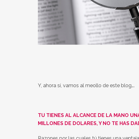
Y, ahora sí, vamos al meollo de este blog….
TU TIENES AL ALCANCE DE LA MANO UN
MILLONES DE DOLARES, Y NO TE HAS D
Razones por las cuales tú tienes una ventaja