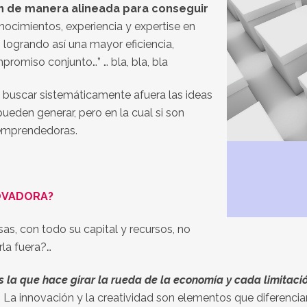
n de manera alineada para conseguir
ocimientos, experiencia y expertise en
, logrando así una mayor eficiencia,
promiso conjunto…” … bla, bla, bla
 a buscar sistemáticamente afuera las ideas
ueden generar, pero en la cual si son
s emprendedoras.
OVADORA?
s, con todo su capital y recursos, no
rla fuera?…
s la que hace girar la rueda de la economía y cada limitació
… La innovación y la creatividad son elementos que diferenci