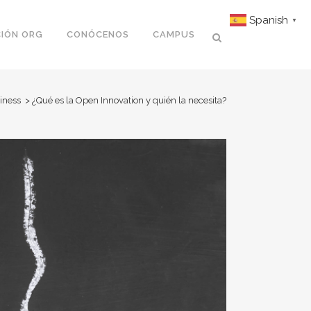
Spanish
▼
IÓN ORG
CONÓCENOS
CAMPUS
iness
>
¿Qué es la Open Innovation y quién la necesita?