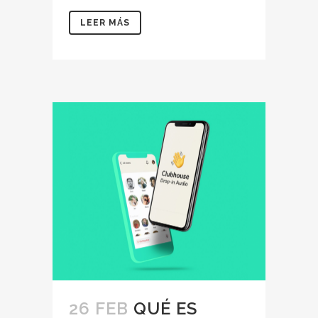
LEER MÁS
26 FEB
QUÉ ES