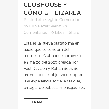
CLUBHOUSE Y
CÓMO UTILIZARLA
Posted at 14:29h
in
Comunidad
by
Lili Salazar Sáenz
2
Comentarios
0
Likes
Share
Esta es la nueva plataforma en
audio que es el Boom del
momento. Clubhouse comenzó
en marzo del 2020 creada por
Paul Davison y Rohan Seth. Se
unieron con el objetivo de lograr
una experiencia social en la que,
en lugar de publicar mensajes, se...
LEER MÁS