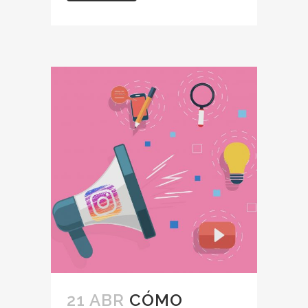
21 ABR
CÓMO