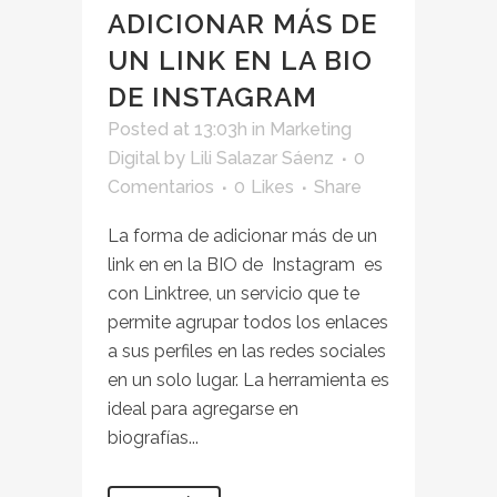
ADICIONAR MÁS DE
UN LINK EN LA BIO
DE INSTAGRAM
Posted at 13:03h
in
Marketing
Digital
by
Lili Salazar Sáenz
0
Comentarios
0
Likes
Share
La forma de adicionar más de un
link en en la BIO de Instagram es
con Linktree, un servicio que te
permite agrupar todos los enlaces
a sus perfiles en las redes sociales
en un solo lugar. La herramienta es
ideal para agregarse en
biografías...