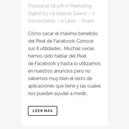
Posted at 18:47h
in
Marketing
Digital
by
Lili Salazar Sáenz
0
Comentarios
0
Likes
Share
Cómo sacar el máximo beneficio
del Píxel de Facebook: Conoce
sus 8 utilidades . Muchas veces
hemos oído hablar del Píxel
de Facebook y hasta lo utilizamos
en nuestros anuncios pero no
sabemos muy bien el resto de
aplicaciones que tiene y las cuales
nos pueden ayudar a medir...
LEER MÁS