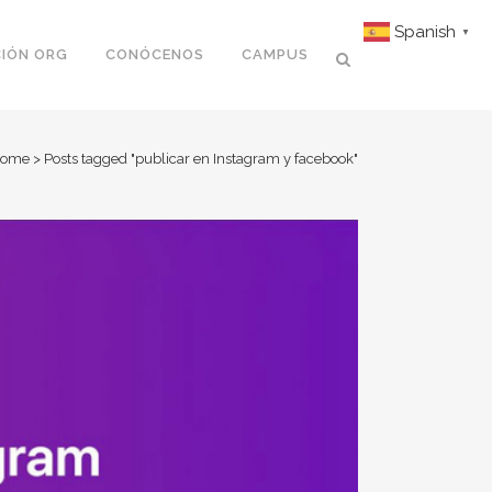
Spanish
▼
IÓN ORG
CONÓCENOS
CAMPUS
ome
>
Posts tagged "publicar en Instagram y facebook"