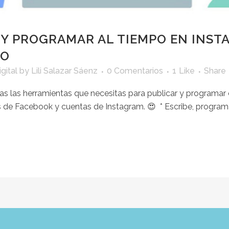
Y PROGRAMAR AL TIEMPO EN INST
IO
gital
by
Lili Salazar Sáenz
0 Comentarios
1
Like
Share
as las herramientas que necesitas para publicar y programar 
 Facebook y cuentas de Instagram. 😍⁣⁣⁣⁣⁣⁣ ⁣⁣⁣⁣⁣⁣ * Escribe, prog