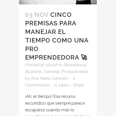
03 NOV
CINCO
PREMISAS PARA
MANEJAR EL
TIEMPO COMO UNA
PRO
EMPRENDEDORA 🚀
Posted at 15:00h
in
Abundancia
,
Business
,
General
,
Productividad
by
Ana María Corredor
0
Comentarios
0
Likes
Share
¡Ah, el tiempo! Ese recurso
escurridizo que siempre parece
escaparse cuando más lo