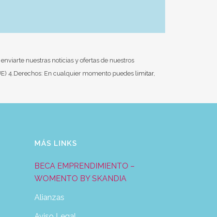
enviarte nuestras noticias y ofertas de nuestros
. (UE) 4.Derechos: En cualquier momento puedes
limitar,
MÁS LINKS
BECA EMPRENDIMIENTO –
WOMENTO BY SKANDIA
Alianzas
Aviso Legal