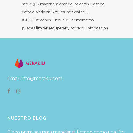
scout. 3.Almacenamiento de los datos: Base de
datos alojada en SiteGround Spain S.L.
(UE) 4.Derechos: En cualquier momento
puedes
limitar, recuperar y borrar tu información
Email: info@merakiu.com
NUESTRO BLOG
Cinco premisas para manejar el tiempo como una Pro