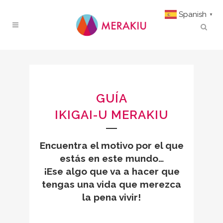
Spanish
▼
GUÍA
IKIGAI-U MERAKIU
Encuentra el motivo por el que
estás en este mundo…
¡Ese algo que va a hacer que
tengas una vida que merezca
la pena vivir!
.
.