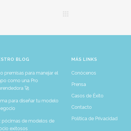
ESTRO BLOG
MÁS LINKS
o premisas para manejar el
Conócenos
mpo como una Pro
Prensa
rendedora 🚀
Casos de Éxito
ima para diseñar tu modelo
Contacto
negocio
Política de Privacidad
z pócimas de modelos de
ocio exitosos