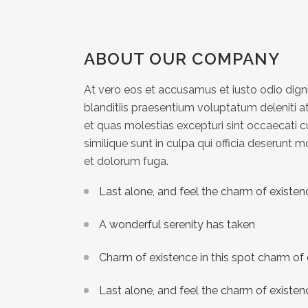
ABOUT OUR COMPANY
At vero eos et accusamus et iusto odio dig
blanditiis praesentium voluptatum deleniti a
et quas molestias excepturi sint occaecati c
similique sunt in culpa qui officia deserunt mo
et dolorum fuga.
Last alone, and feel the charm of existenc
A wonderful serenity has taken
Charm of existence in this spot charm of
Last alone, and feel the charm of existenc