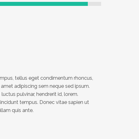
mpus, tellus eget condimentum rhoncus,
t amet adipiscing sem neque sed ipsum.
uctus pulvinar, hendrerit id, lorem.
incidunt tempus. Donec vitae sapien ut
llam quis ante.