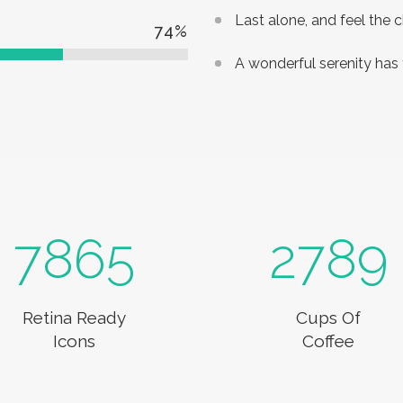
Last alone, and feel the c
74
%
A wonderful serenity has
7865
2789
Retina Ready
Cups Of
Icons
Coffee