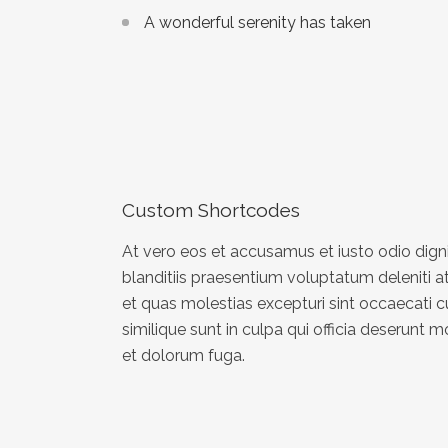
A wonderful serenity has taken
Custom Shortcodes
At vero eos et accusamus et iusto odio dig
blanditiis praesentium voluptatum deleniti a
et quas molestias excepturi sint occaecati c
similique sunt in culpa qui officia deserunt mo
et dolorum fuga.