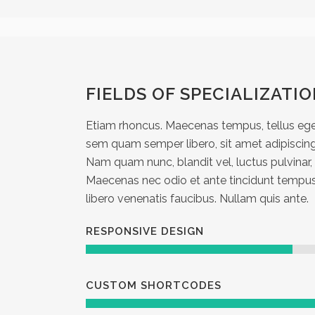
FIELDS OF SPECIALIZATI
Etiam rhoncus. Maecenas tempus, tellus e
sem quam semper libero, sit amet adipisci
Nam quam nunc, blandit vel, luctus pulvinar, 
Maecenas nec odio et ante tincidunt tempus
libero venenatis faucibus. Nullam quis ante.
RESPONSIVE DESIGN
CUSTOM SHORTCODES