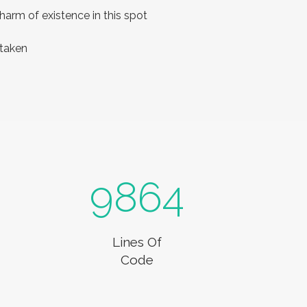
harm of existence in this spot
 taken
9864
Lines Of
Code