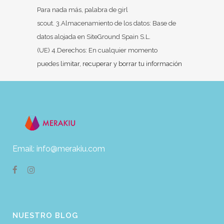
Para nada más, palabra de girl
scout. 3.Almacenamiento de los datos: Base de
datos alojada en SiteGround Spain S.L.
(UE) 4.Derechos: En cualquier momento
puedes
limitar, recuperar y borrar tu información
Email: info@merakiu.com
NUESTRO BLOG