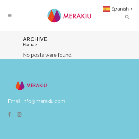
Spanish
▼
ARCHIVE
Home
>
No posts were found.
Email: info@merakiu.com