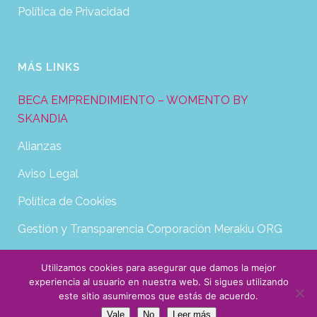
Política de Privacidad
MÁS LINKS
BECA EMPRENDIMIENTO – WOMENTO BY
SKANDIA
Alianzas
Aviso Legal
Política de Cookies
Gestión y Transparencia Corporación Merakiu ORG
Utilizamos cookies para asegurar que damos la mejor
experiencia al usuario en nuestra web. Si sigues utilizando
este sitio asumiremos que estás de acuerdo.
Vale
No
Leer más