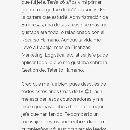
que fui jefe. Tenía 26 años y mi primer
grupo a cargo fue de ¡100 personas! En
la carrera que estudié, Administración de
Empresas, una de las áreas que más me
gustaba era todo lo relacionado con el
Recurso Humano. Aunque la vida me
llevó a trabajar más en Finanzas,
Marketing, Logística, etc; al ser jefe pude
aplicar todo lo que me gustaba sobre la
Gestión del Talento Humano.
Creo que me fue bien, pues después de
todos estos años (más de 18 😉) , aún
me escriben esos colaboradores y me
dicen que hasta ahora he sido la mejor
jefe que han tenido. Te comparto un
mensaje de estos que recibí el día de mi
cumpleaños y fue un gran regalo leerlo: