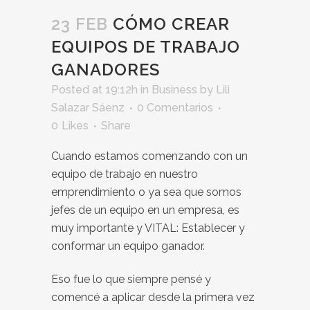
23 FEB
CÓMO CREAR
EQUIPOS DE TRABAJO
GANADORES
Posted at 19:12h
in
Business
by
Lili
Salazar Sáenz
0 Comentarios
0
Likes
Share
Cuando estamos comenzando con un
equipo de trabajo en nuestro
emprendimiento o ya sea que somos
jefes de un equipo en un empresa, es
muy importante y VITAL: Establecer y
conformar un equipo ganador.
Eso fue lo que siempre pensé y
comencé a aplicar desde la primera vez